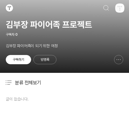
검색하기
티스토리
김부장 파이어족 프로젝트
구독자
0
김부장 파이어족이 되기 위한 여정
구독하기
방명록
신고하기 레이어
열기
분류 전체보기
주요 글 목록
글이 없습니다.